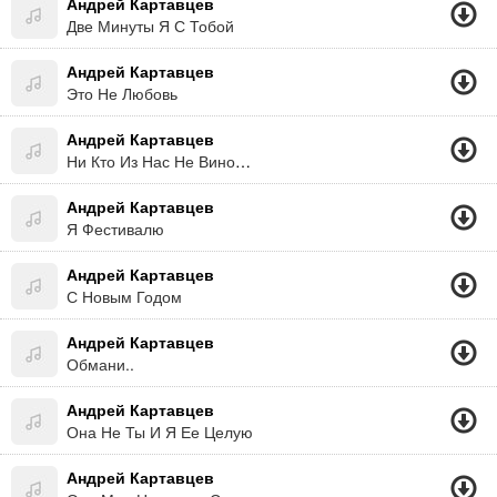
Андрей Картавцев
Две Минуты Я С Тобой
Андрей Картавцев
Это Не Любовь
Андрей Картавцев
Ни Кто Из Нас Не Виноват!
Андрей Картавцев
Я Фестивалю
Андрей Картавцев
С Новым Годом
Андрей Картавцев
Обмани..
Андрей Картавцев
Она Не Ты И Я Ее Целую
Андрей Картавцев