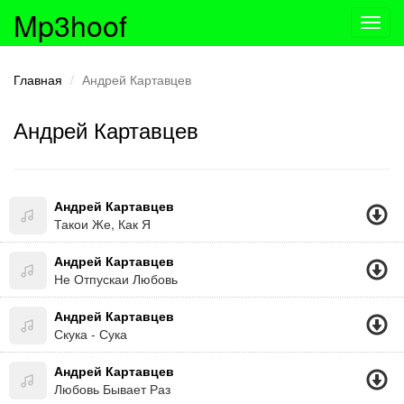
Mp3hoof
Toggl
navig
Главная
Андрей Картавцев
Андрей Картавцев
Андрей Картавцев
Такои Же, Как Я
Андрей Картавцев
Не Отпускаи Любовь
Андрей Картавцев
Скука - Сука
Андрей Картавцев
Любовь Бывает Раз