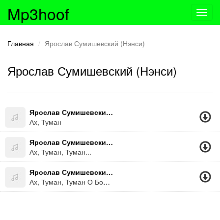
Mp3hoof
Toggl
navig
Главная
Ярослав Сумишевский (Нэнси)
Ярослав Сумишевский (Нэнси)
Ярослав Сумишевский (Нэнси)
Ах, Туман
Ярослав Сумишевский (Нэнси)
Ах, Туман, Туман...
Ярослав Сумишевский (Нэнси)
Ах, Туман, Туман О Боже...