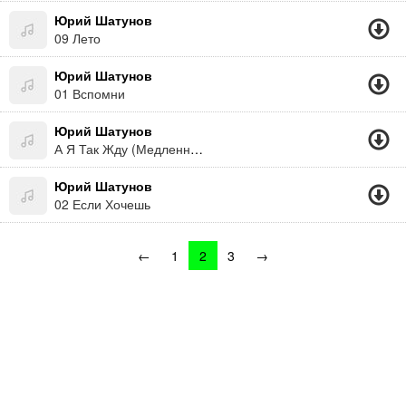
Юрий Шатунов
09 Лето
Юрий Шатунов
01 Вспомни
Юрий Шатунов
А Я Так Жду (Медленно Уходит Осень) (Минус) (Минус)
Юрий Шатунов
02 Если Хочешь
←
1
2
3
→