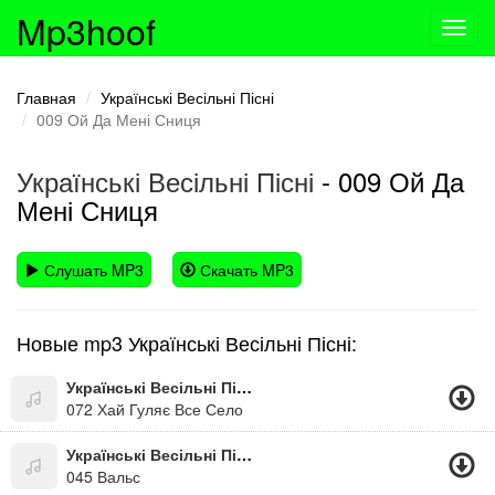
Mp3hoof
Toggl
navig
Главная
Українські Весільні Пісні
009 Ой Да Мені Сниця
Українські Весільні Пісні
- 009 Ой Да
Мені Сниця
Слушать MP3
Скачать MP3
Новые mp3 Українські Весільні Пісні:
Українські Весільні Пісні
072 Хай Гуляє Все Село
Українські Весільні Пісні
045 Вальс