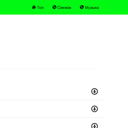
Топ
Свежак
Музыка