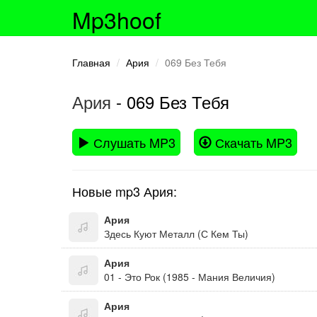
Mp3hoof
Главная
Ария
069 Без Тебя
Ария
- 069 Без Тебя
Слушать MP3
Скачать MP3
Новые mp3 Ария:
Ария
Здесь Куют Металл (С Кем Ты)
Ария
01 - Это Рок (1985 - Мания Величия)
Ария