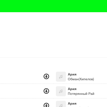
Ария
Обман(Кипелов)
Ария
Потярянный Рай
Ария