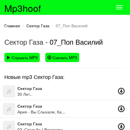
Mp3hoof
Toggl
navig
Главная
Сектор Газа
07_Поп Василий
Сектор Газа
- 07_Поп Василий
Слушать MP3
Скачать MP3
Новые mp3 Сектор Газа:
Сектор Газа
30 Лет..
Сектор Газа
Ария - Вы Слыхали, Как Дают Пизды?
Сектор Газа
02. Свадьба ( Восставший Из Ада 2000.)