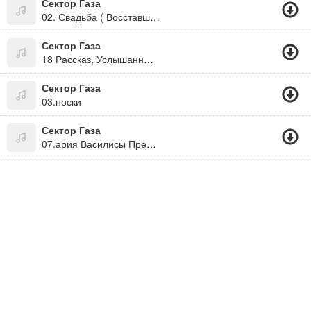
Сектор Газа
02. Свадьба ( Восставший Из Ада 2000.)
Сектор Газа
18 Рассказ, Услышанный В Автокомбинате
Сектор Газа
03.носки
Сектор Газа
07.ария Василисы Прекрасной