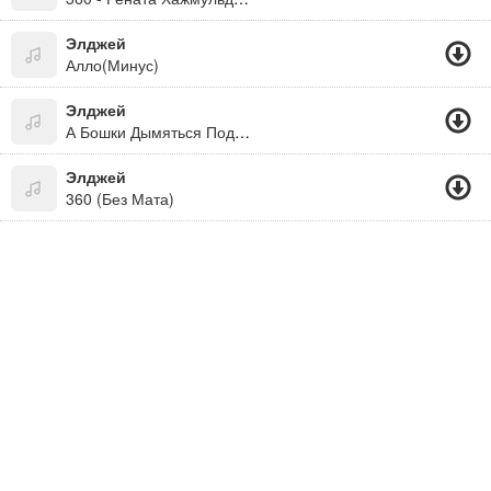
Элджей
Алло(Минус)
Элджей
А Бошки Дымяться Подрушки Скучают...
Элджей
360 (Без Мата)