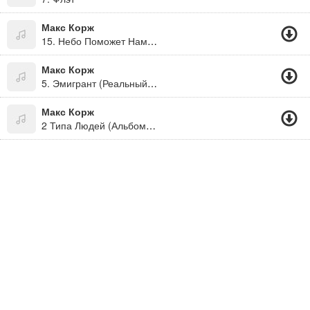
Макс Корж
15. Небо Поможет Нам (Животный Мир 2012)
Макс Корж
5. Эмигрант (Реальный Рэпчик )
Макс Корж
2 Типа Людей (Альбомы Русского Рэпа)