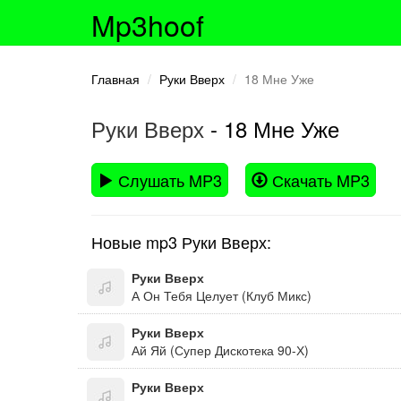
Mp3hoof
Главная
Руки Вверх
18 Мне Уже
Руки Вверх
- 18 Мне Уже
Слушать MP3
Скачать MP3
Новые mp3 Руки Вверх:
Руки Вверх
А Он Тебя Целует (Клуб Микс)
Руки Вверх
Ай Яй (Супер Дискотека 90-Х)
Руки Вверх