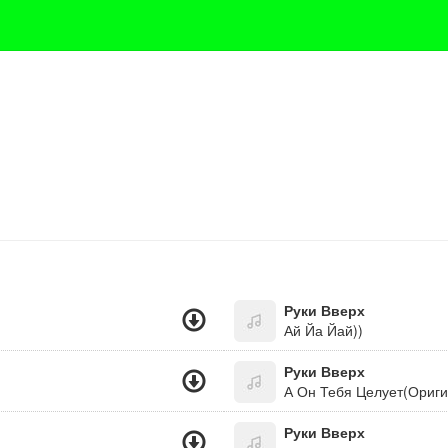
Руки Вверх
Ай Йа Йай))
Руки Вверх
А Он Тебя Целует(Ориги
Руки Вверх