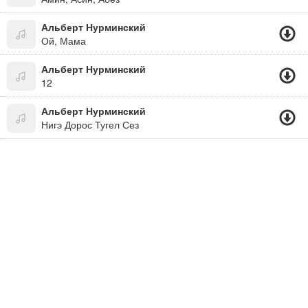
Альберт Нурминский
Ой, Мама
Альберт Нурминский
12
Альберт Нурминский
Нигэ Дорос Тугел Сез