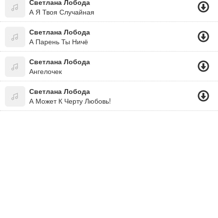
Светлана Лобода
А Я Твоя Случайная
Светлана Лобода
А Парень Ты Ничё
Светлана Лобода
Ангелочек
Светлана Лобода
А Может К Черту Любовь!