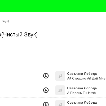
 Звук)
в(Чистый Звук)
Светлана Лобода
Ай Страшно Ай Дай Мне 
Светлана Лобода
А Парень Ты Ничё
Светлана Лобода