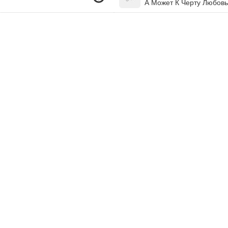
А Может К Черту Любовь