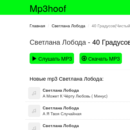
Mp3hoof
Главная
Светлана Лобода
40 Градусов(Чистый
Светлана Лобода
- 40 Градусо
Слушать MP3
Скачать MP3
Новые mp3 Светлана Лобода:
Светлана Лобода
А Может К Чёрту Любовь ( Минус)
Светлана Лобода
А Я Твоя Случайная
Светлана Лобода