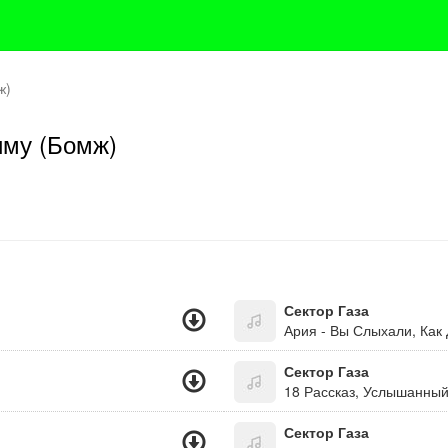
ж)
иму (Бомж)
Сектор Газа
Ария - Вы Слыхали, Как
Сектор Газа
18 Рассказ, Услышанный
Сектор Газа