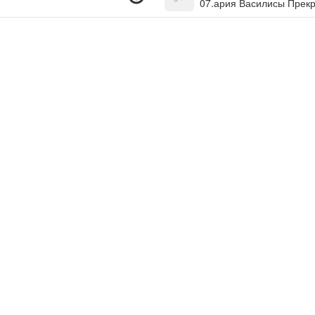
07.ария Василисы Прек