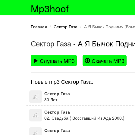
Mp3hoof
Главная
Сектор Газа
А Я Бычок Подниму (Бом
Сектор Газа
- А Я Бычок Подн
Слушать MP3
Скачать MP3
Новые mp3 Сектор Газа:
Сектор Газа
30 Лет..
Сектор Газа
02. Свадьба ( Восставший Из Ада 2000.)
Сектор Газа