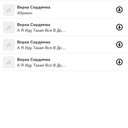
Верка Сердючка
Абрикос
Верка Сердючка
А Я Иду Такая Вся В Дольче&габана .
Верка Сердючка
А Я Иду Такая Вся В Дольче Габбана!!!! :)))
Верка Сердючка
А Я Иду Такая Вся В Дольче-Габана