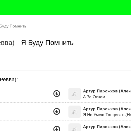
Буду Помнить
евва)
- Я Буду Помнить
Ревва):
Артур Пирожков (Алек
А За Окном
Артур Пирожков (Алек
Я Не Умею Танцевать(Но
Артур Пирожков (Алек