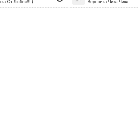
ка От Любви!!! )
Вероника Чика Чика