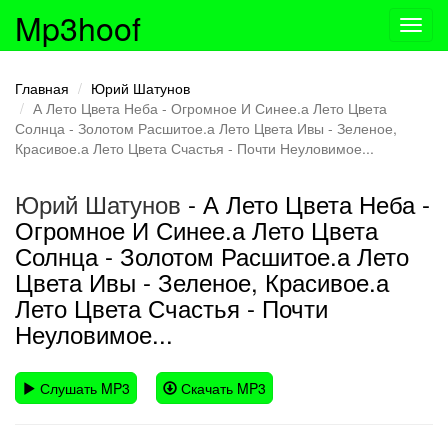
Mp3hoof
Toggl
navig
Главная
Юрий Шатунов
А Лето Цвета Неба - Огромное И Синее.а Лето Цвета
Солнца - Золотом Расшитое.а Лето Цвета Ивы - Зеленое,
Красивое.а Лето Цвета Счастья - Почти Неуловимое...
Юрий Шатунов
- А Лето Цвета Неба -
Огромное И Синее.а Лето Цвета
Солнца - Золотом Расшитое.а Лето
Цвета Ивы - Зеленое, Красивое.а
Лето Цвета Счастья - Почти
Неуловимое...
Слушать MP3
Скачать MP3