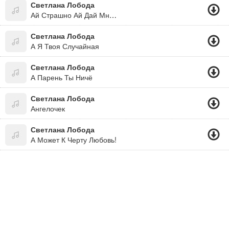
Светлана Лобода
Ай Страшно Ай Дай Мне Нежность..
Светлана Лобода
А Я Твоя Случайная
Светлана Лобода
А Парень Ты Ничё
Светлана Лобода
Ангелочек
Светлана Лобода
А Может К Черту Любовь!