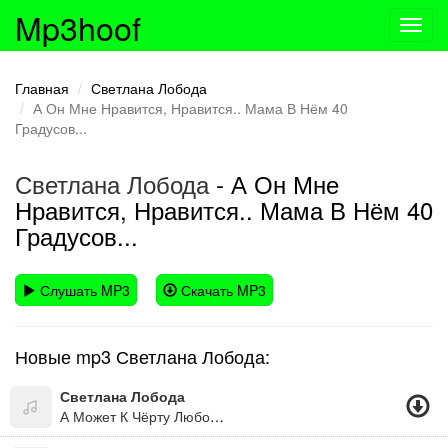
Mp3hoof
Toggl
navig
Главная
Светлана Лобода
А Он Мне Нравится, Нравится.. Мама В Нём 40
Градусов...
Светлана Лобода
- А Он Мне
Нравится, Нравится.. Мама В Нём 40
Градусов...
Слушать MP3
Скачать MP3
Новые mp3 Светлана Лобода:
Светлана Лобода
А Может К Чёрту Любовь ( Минус)