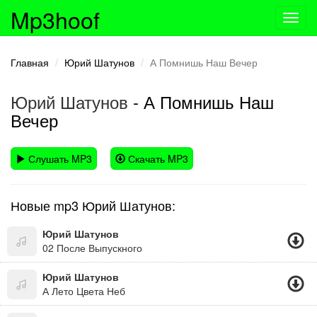
Mp3hoof
Toggl
navig
Главная
Юрий Шатунов
А Помнишь Наш Вечер
Юрий Шатунов
- А Помнишь Наш
Вечер
Слушать MP3
Скачать MP3
Новые mp3 Юрий Шатунов:
Юрий Шатунов
02 После Выпускного
Юрий Шатунов
А Лето Цвета Неб