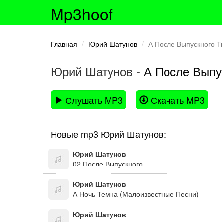
Mp3hoof
Главная
Юрий Шатунов
А После Выпускного Т
Юрий Шатунов
- А После Выпу
Слушать MP3
Скачать MP3
Новые mp3 Юрий Шатунов:
Юрий Шатунов
02 После Выпускного
Юрий Шатунов
А Ночь Темна (Малоизвестные Песни)
Юрий Шатунов