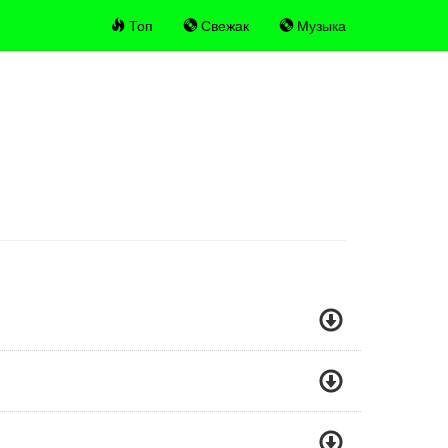
Топ
Свежак
Музыка