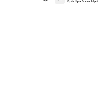
Мрій Про Мене Мрій