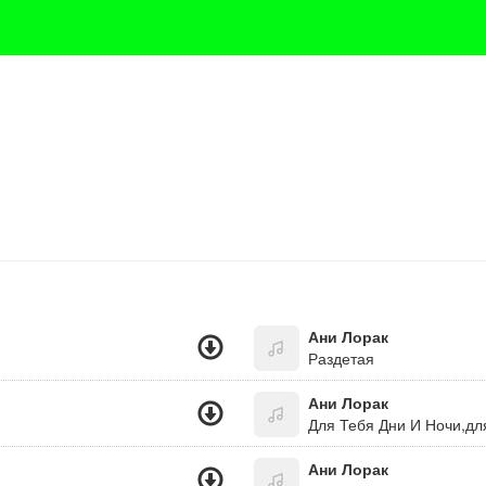
Ани Лорак
Раздетая
Ани Лорак
Ани Лорак