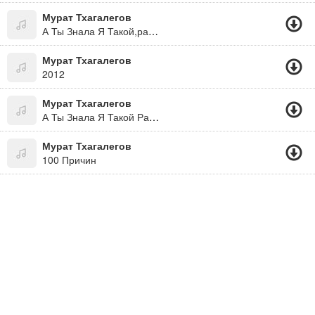
Мурат Тхагалегов
А Ты Знала Я Такой,равнодушный И Плохой*
Мурат Тхагалегов
2012
Мурат Тхагалегов
А Ты Знала Я Такой Равнодушный И Плохой
Мурат Тхагалегов
100 Причин