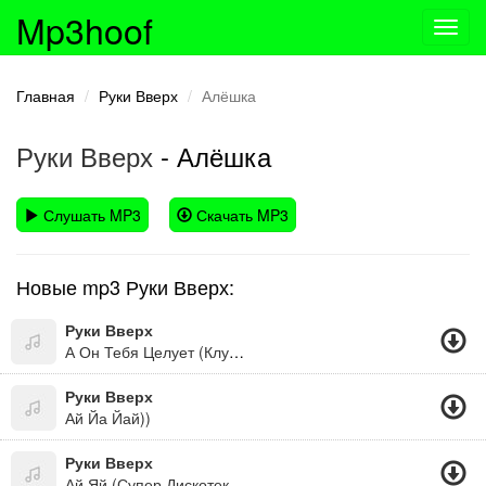
Mp3hoof
Toggl
navig
Главная
Руки Вверх
Алёшка
Руки Вверх
- Алёшка
Слушать MP3
Скачать MP3
Новые mp3 Руки Вверх:
Руки Вверх
А Он Тебя Целует (Клуб Микс)
Руки Вверх
Ай Йа Йай))
Руки Вверх
Ай Яй (Супер Дискотека 90-Х)