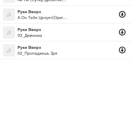
Руки Вверх
А Он Тебя Целует(Оригинал)
Руки Вверх
03_Девчонка
Руки Вверх
02_Пропадаешь Зря