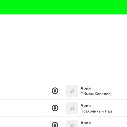
Ария
Обман(Кипелов)
Ария
Потярянный Рай
Ария