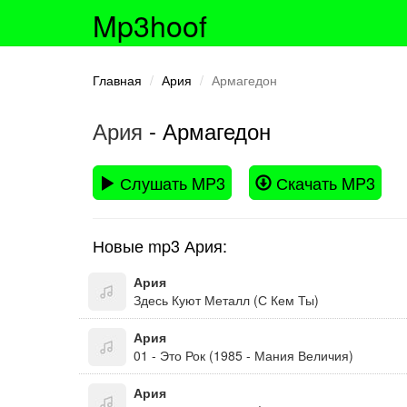
Mp3hoof
Главная
Ария
Армагедон
Ария
- Армагедон
Слушать MP3
Скачать MP3
Новые mp3 Ария:
Ария
Здесь Куют Металл (С Кем Ты)
Ария
01 - Это Рок (1985 - Мания Величия)
Ария