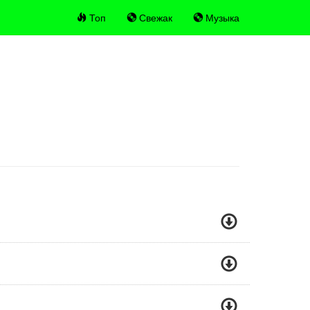
Топ
Свежак
Музыка