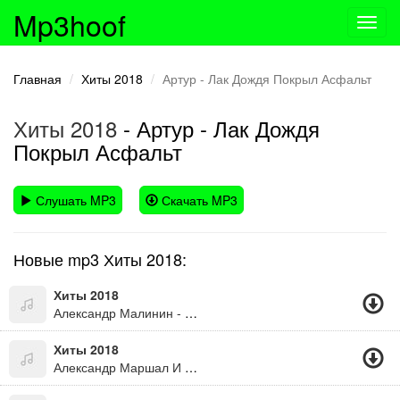
Mp3hoof
Toggl
navig
Главная
Хиты 2018
Артур - Лак Дождя Покрыл Асфальт
Хиты 2018
- Артур - Лак Дождя
Покрыл Асфальт
Слушать MP3
Скачать MP3
Новые mp3 Хиты 2018:
Хиты 2018
Александр Малинин - Слова
Хиты 2018
Александр Маршал И Олег Шаумаров - Камень