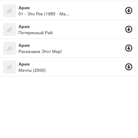
Ария
01 - Это Рок (1985 - Мания Величия)
Ария
Потярянный Рай
Ария
Раскачаем Этот Мир!
Ария
Мечты (2000)