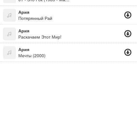
Ария
Потярянный Рай
Ария
Раскачаем Этот Мир!
Ария
Мечты (2000)