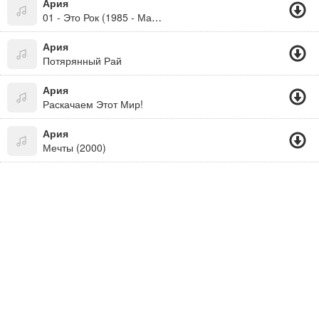
Ария
01 - Это Рок (1985 - Мания Величия)
Ария
Потярянный Рай
Ария
Раскачаем Этот Мир!
Ария
Мечты (2000)