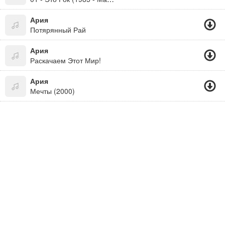
Ария
Потярянный Рай
Ария
Раскачаем Этот Мир!
Ария
Мечты (2000)