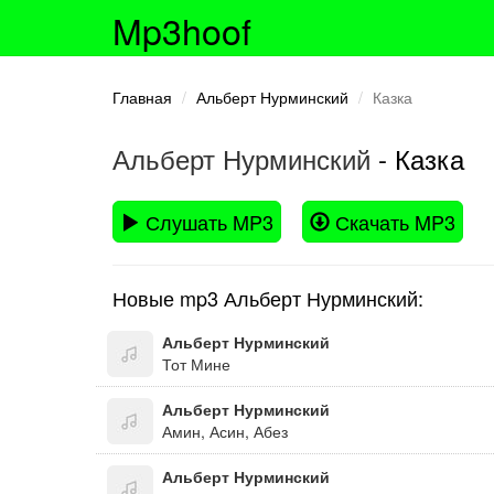
Mp3hoof
Главная
Альберт Нурминский
Казка
Альберт Нурминский
- Казка
Слушать MP3
Скачать MP3
Новые mp3 Альберт Нурминский:
Альберт Нурминский
Тот Мине
Альберт Нурминский
Амин, Асин, Абез
Альберт Нурминский