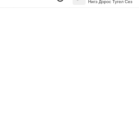
Нигэ Дорос Тугел Сез