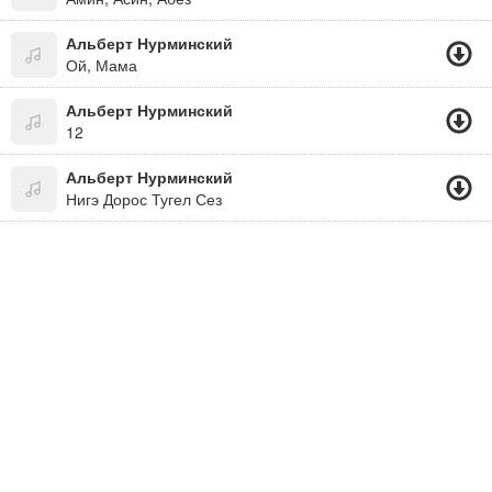
Альберт Нурминский
Ой, Мама
Альберт Нурминский
12
Альберт Нурминский
Нигэ Дорос Тугел Сез