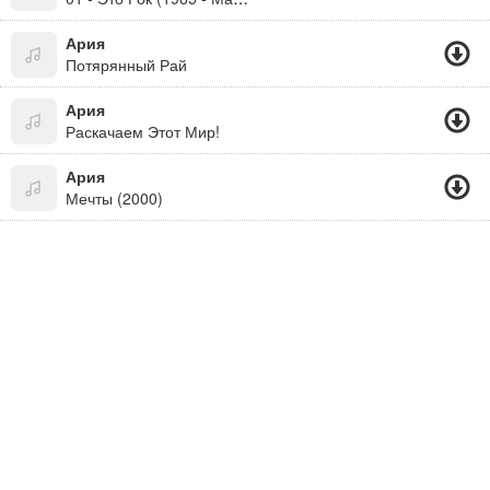
Ария
Потярянный Рай
Ария
Раскачаем Этот Мир!
Ария
Мечты (2000)