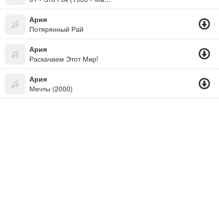
Ария
Потярянный Рай
Ария
Раскачаем Этот Мир!
Ария
Мечты (2000)