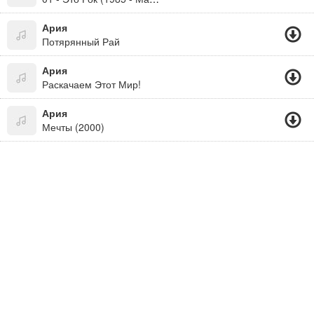
Ария
Потярянный Рай
Ария
Раскачаем Этот Мир!
Ария
Мечты (2000)