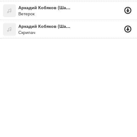
Аркадий Кобяков (Шансон)
Ветерок
Аркадий Кобяков (Шансон)
Скрипач