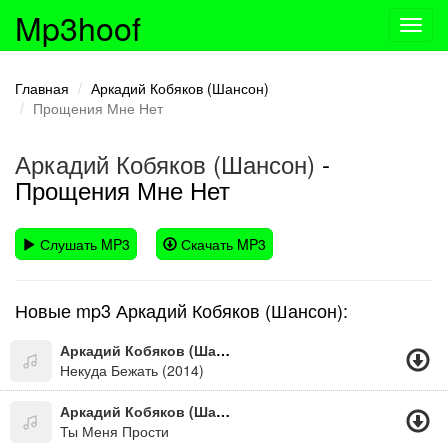
Mp3hoof
Toggl
navig
Главная
Аркадий Кобяков (Шансон)
Прощения Мне Нет
Аркадий Кобяков (Шансон)
-
Прощения Мне Нет
Слушать MP3
Скачать MP3
Новые mp3 Аркадий Кобяков (Шансон):
Аркадий Кобяков (Шансон)
Некуда Бежать (2014)
Аркадий Кобяков (Шансон)
Ты Меня Прости