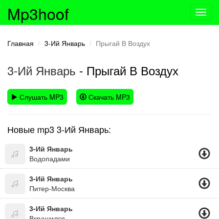
Mp3hoof
Toggl
navig
Главная
3-Ий Январь
Прыгай В Воздух
3-Ий Январь
- Прыгай В Воздух
Слушать MP3
Скачать MP3
Новые mp3 3-Ий Январь:
3-Ий Январь
Водопадами
3-Ий Январь
Питер-Москва
3-Ий Январь
Вкрашился