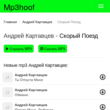
Mp3hoof
Toggl
navig
Главная
Андрей Картавцев
Скорый Поезд
Андрей Картавцев
- Скорый Поезд
Слушать MP3
Скачать MP3
Новые mp3 Андрей Картавцев:
Андрей Картавцев
Ты Отпусти Меня
Андрей Картавцев
Обмани..
Андрей Картавцев
Прости Меня, Любимая