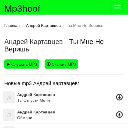
Mp3hoof
Toggl
navig
Главная
Андрей Картавцев
Ты Мне Не Веришь
Андрей Картавцев
- Ты Мне Не
Веришь
Слушать MP3
Скачать MP3
Новые mp3 Андрей Картавцев:
Андрей Картавцев
Ты Отпусти Меня
Андрей Картавцев
Обмани..