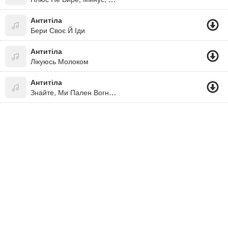
Антитіла
Бери Своє Й Іди
Антитіла
Лікуюсь Молоком
Антитіла
Знайте, Ми Пален Вогнями...