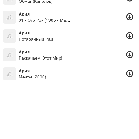
Обман(Кипелов)
Ария
01 - Это Рок (1985 - Мания Величия)
Ария
Потярянный Рай
Ария
Раскачаем Этот Мир!
Ария
Мечты (2000)