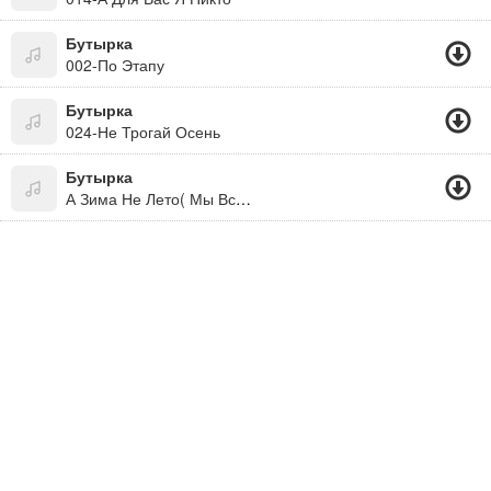
Бутырка
002-По Этапу
Бутырка
024-Не Трогай Осень
Бутырка
А Зима Не Лето( Мы Все Живем Под Богом. Не Забывайте! )