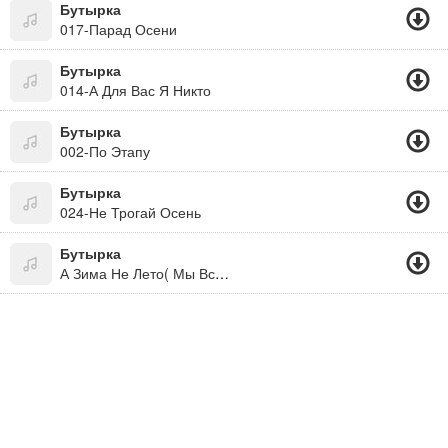
Бутырка
017-Парад Осени
Бутырка
014-А Для Вас Я Никто
Бутырка
002-По Этапу
Бутырка
024-Не Трогай Осень
Бутырка
А Зима Не Лето( Мы Все Живем Под Богом. Не Забывайте! )