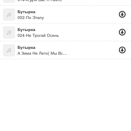
Бутырка
002-По Этапу
Бутырка
024-Не Трогай Осень
Бутырка
А Зима Не Лето( Мы Все Живем Под Богом. Не Забывайте! )