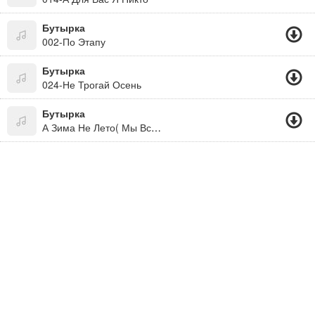
Бутырка
002-По Этапу
Бутырка
024-Не Трогай Осень
Бутырка
А Зима Не Лето( Мы Все Живем Под Богом. Не Забывайте! )