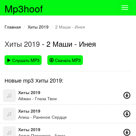
Mp3hoof
Toggl
navig
Главная
Хиты 2019
2 Маши - Инея
Хиты 2019
- 2 Маши - Инея
Слушать MP3
Скачать MP3
Новые mp3 Хиты 2019:
Хиты 2019
Айжан - Глаза Твои
Хиты 2019
Алиш - Раненое Сердце
Хиты 2019
Артур Пирожков - Алкоголичка