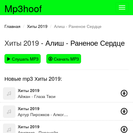
Mp3hoof
Toggl
navig
Главная
Хиты 2019
Алиш - Раненое Сердце
Хиты 2019
- Алиш - Раненое Сердце
Слушать MP3
Скачать MP3
Новые mp3 Хиты 2019:
Хиты 2019
Айжан - Глаза Твои
Хиты 2019
Артур Пирожков - Алкоголичка
Хиты 2019
Аритмия - Паранойя