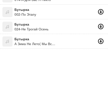
Бутырка
002-По Этапу
Бутырка
024-Не Трогай Осень
Бутырка
А Зима Не Лето( Мы Все Живем Под Богом. Не Забывайте! )