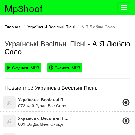
Mp3hoof
Toggl
navig
Главная
Українські Весільні Пісні
А Я Люблю Сало
Українські Весільні Пісні
- А Я Люблю
Сало
Слушать MP3
Скачать MP3
Новые mp3 Українські Весільні Пісні:
Українські Весільні Пісні
072 Хай Гуляє Все Село
Українські Весільні Пісні
009 Ой Да Мені Сниця