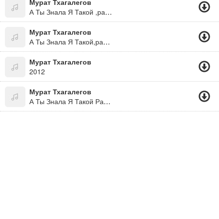
Мурат Тхагалегов
А Ты Знала Я Такой ,равнодушный И Плохой
Мурат Тхагалегов
А Ты Знала Я Такой,равнодушный И Плохой*
Мурат Тхагалегов
2012
Мурат Тхагалегов
А Ты Знала Я Такой Равнодушный И Плохой