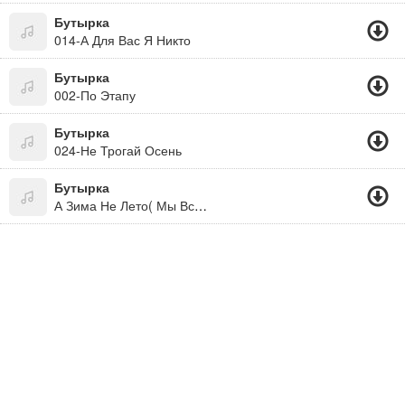
Бутырка
014-А Для Вас Я Никто
Бутырка
002-По Этапу
Бутырка
024-Не Трогай Осень
Бутырка
А Зима Не Лето( Мы Все Живем Под Богом. Не Забывайте! )